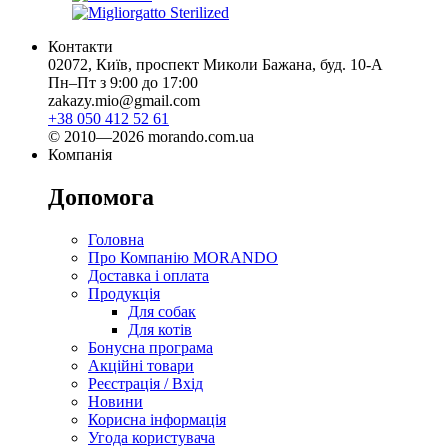
Контакти
02072, Київ, проспект Миколи Бажана, буд. 10-А
Пн–Пт з 9:00 до 17:00
zakazy.mio@gmail.com
+38 050 412 52 61
© 2010—2026 morando.com.ua
Компанія
Допомога
Головна
Про Компанію MORANDO
Доставка і оплата
Продукція
Для собак
Для котів
Бонусна програма
Акційні товари
Реєстрація / Вхід
Новини
Корисна інформація
Угода користувача