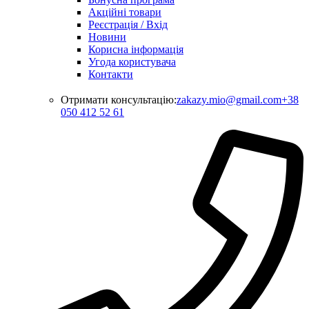
Акційні товари
Реєстрація / Вхід
Новини
Корисна інформація
Угода користувача
Контакти
Отримати консультацію:
zakazy.mio@gmail.com
+38
050 412 52 61