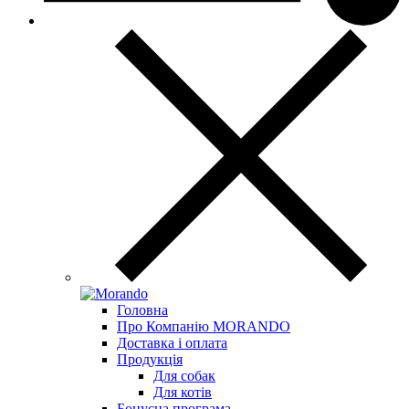
Головна
Про Компанію MORANDO
Доставка і оплата
Продукція
Для собак
Для котів
Бонусна програма