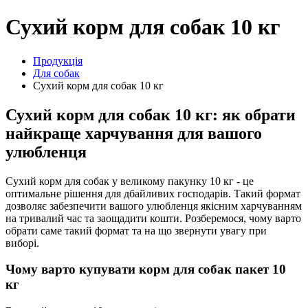
Сухий корм для собак 10 кг
Продукція
Для собак
Сухий корм для собак 10 кг
Сухий корм для собак 10 кг: як обрати
найкраще харчування для вашого
улюбленця
Сухий корм для собак у великому пакунку 10 кг - це
оптимальне рішення для дбайливих господарів. Такий формат
дозволяє забезпечити вашого улюбленця якісним харчуванням
на тривалий час та заощадити кошти. Розберемося, чому варто
обрати саме такий формат та на що звернути увагу при
виборі.
Чому варто купувати корм для собак пакет 10
кг