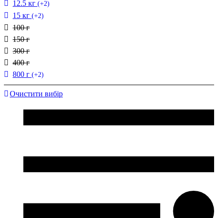
12.5 кг
(+2)
15 кг
(+2)
100 г
150 г
300 г
400 г
800 г
(+2)
Очистити вибір