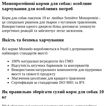
Монопротеїнові корми для собак: особливе
харчування для особливих потреб
Корм для собак пакунок 10 кг лінійки Sensitive Monoprotein -
це спеціальне рішення для тварин з чутливим травленням.
Використання одного джерела білка допомагає уникнути
алергічних реакцій та забезпечує легке засвоєння.
Якість та безпека харчування
Всі корми Morando виробляються в Італії з дотриманням
найвищих стандартів якості:
100% натуральні інгредієнти без ГМО
Відсутність штучних барвників та консервантів
Використання натуральних компонентів для підтримки
якості та свіжості продукту
Збагачення цеолітами для кращого травлення
Сертифікація за стандартами ISO 9001 та IFS
Як правильно зберігати сухий корм для собак 10
кг