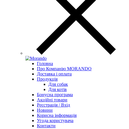
Головна
Про Компанію MORANDO
Доставка і оплата
Продукція
Для собак
Для котів
Бонусна програма
Акційні товари
Реєстрація / Вхід
Новини
Корисна інформація
Угода користувача
Контакти