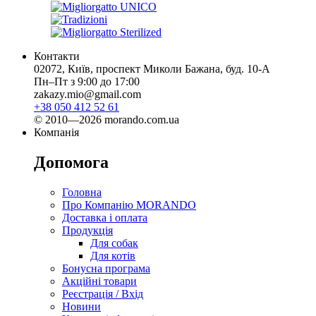
Контакти
02072, Київ, проспект Миколи Бажана, буд. 10-А
Пн–Пт з 9:00 до 17:00
zakazy.mio@gmail.com
+38 050 412 52 61
© 2010—2026 morando.com.ua
Компанія
Допомога
Головна
Про Компанію MORANDO
Доставка і оплата
Продукція
Для собак
Для котів
Бонусна програма
Акційні товари
Реєстрація / Вхід
Новини