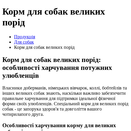
Корм для собак великих
порід
Продукція
Для собак
Корм для собак великих порід
Корм для собак великих порід:
особливості харчування потужних
улюбленців
Власники доберманів, німецьких вівчарок, коллі, бобтейлів та
інших великих собак знають, наскільки важливо забезпечити
правильне харчування для підтримки ідеальної фізичної
форми своїх улюбленців. Спеціальний корм для великих порід
собак - це запорука здоров'я та довголіття вашого
чотирилапого друга.
Особливості харчування корму для великих