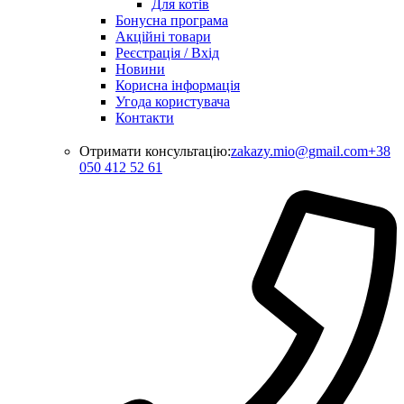
Для котів
Бонусна програма
Акційні товари
Реєстрація / Вхід
Новини
Корисна інформація
Угода користувача
Контакти
Отримати консультацію:
zakazy.mio@gmail.com
+38
050 412 52 61