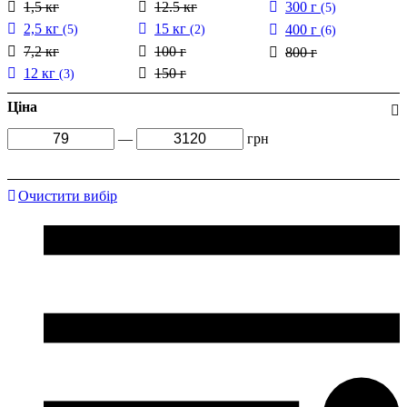
1,5 кг
12.5 кг
300 г
(5)
2,5 кг
15 кг
400 г
(5)
(2)
(6)
7,2 кг
100 г
800 г
12 кг
150 г
(3)
Ціна
—
грн
Очистити вибір