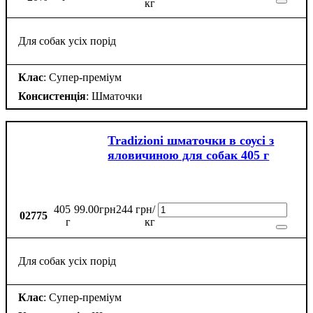
кг
Для собак усіх порід
Клас
: Супер-преміум
Консистенція
: Шматочки
Tradizioni шматочки в соусі з
яловичиною для собак 405 г
405
99
.
00
грн
244 грн/
02775
г
кг
Для собак усіх порід
Клас
: Супер-преміум