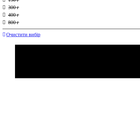
300 г
400 г
800 г
Очистити вибір