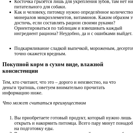
Косточка грызётся лишь для укрепления зубов, там нет н
питательного для собаки.
Как и человеку, питомцу нужно определённое количество
минералов микроэлементов, витаминов. Каким образом э
достичь, если составлять рацион своими руками?
Ориентироваться по таблицам и взвешивать каждый
ингредиент рациона? Неудобно, да и с ошибками выйдет.
Подкармливание сладкой выпечкой, мороженым, десерто
точно окажется вредным.
Покупной корм в сухом виде, влажной
консистенции
Тем, кто считают, что это – дорого и неизвестно, на что
деньги тратишь, советуем внимательно прочитать
информацию ниже.
Что может считаться преимуществом
Вы приобретаете готовый продукт, который нужно лишь
открыть и накормить питомца. Всего пару минут понадоб
на подготовку еды.