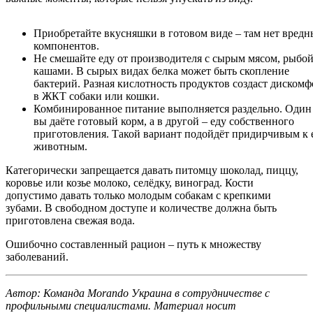
Приобретайте вкусняшки в готовом виде – там нет вредн
компонентов.
Не смешайте еду от производителя с сырым мясом, рыбой
кашами. В сырых видах белка может быть скопление
бактерий. Разная кислотность продуктов создаст дискомф
в ЖКТ собаки или кошки.
Комбинированное питание выполняется раздельно. Один 
вы даёте готовый корм, а в другой – еду собственного
приготовления. Такой вариант подойдёт придирчивым к 
животным.
Категорически запрещается давать питомцу шоколад, пиццу,
коровье или козье молоко, селёдку, виноград. Кости
допустимо давать только молодым собакам с крепкими
зубами. В свободном доступе и количестве должна быть
приготовлена свежая вода.
Ошибочно составленный рацион – путь к множеству
заболеваний.
Автор: Команда Morando Украина в сотрудничестве с
профильными специалистами. Материал носит