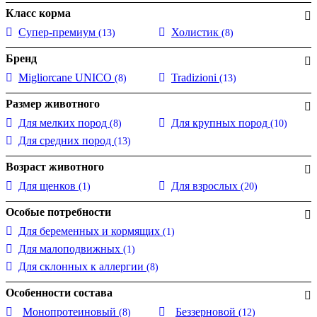
Класс корма
Супер-премиум
Холистик
(13)
(8)
Бренд
Migliorcane UNICO
Tradizioni
(8)
(13)
Размер животного
Для мелких пород
Для крупных пород
(8)
(10)
Для средних пород
(13)
Возраст животного
Для щенков
Для взрослых
(1)
(20)
Особые потребности
Для беременных и кормящих
(1)
Для малоподвижных
(1)
Для склонных к аллергии
(8)
Особенности состава
Монопротеиновый
Беззерновой
(8)
(12)