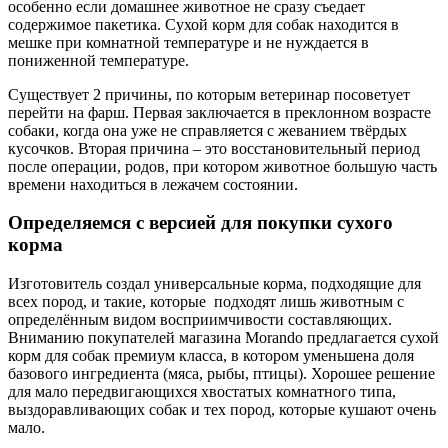
особенно если домашнее животное не сразу съедает
содержимое пакетика. Сухой корм для собак находится в
мешке при комнатной температуре и не нуждается в
пониженной температуре.
Существует 2 причины, по которым ветеринар посоветует
перейти на фарш. Первая заключается в преклонном возрасте
собаки, когда она уже не справляется с жеванием твёрдых
кусочков. Вторая причина – это восстановительный период
после операции, родов, при котором животное большую часть
времени находиться в лежачем состоянии.
Определяемся с версией для покупки сухого
корма
Изготовитель создал универсальные корма, подходящие для
всех пород, и такие, которые подходят лишь животным с
определённым видом восприимчивости составляющих.
Вниманию покупателей магазина Morando предлагается сухой
корм для собак премиум класса, в котором уменьшена доля
базового ингредиента (мяса, рыбы, птицы). Хорошее решение
для мало передвигающихся хвостатых комнатного типа,
выздоравливающих собак и тех пород, которые кушают очень
мало.