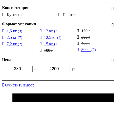
Консистенция
Кусочки
Паштет
Формат упаковки
1,5 кг
12 кг
150 г
(3)
(3)
300 г
2,5 кг
12.5 кг
(7)
(2)
400 г
7,2 кг
15 кг
(2)
(2)
800 г
(2)
100 г
Цена
—
грн
Очистить выбор