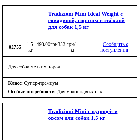
Tradizioni Mini Ideal Weight с
говядиной, горохом и свёклой
для собак 1,5 кг
1.5
498
.
00
грн
332 грн/
Сообщить о
02755
кг
кг
поступлении
Для собак мелких пород
Класс
: Супер-премиум
Особые потребности
: Для малоподвижных
Tradizioni Mini с курицей и
овсом для собак 1,5 кг