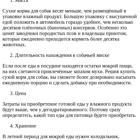
Масса
Сухие корма для собак весят меньше, чем размещённый в
упаковке влажный продукт. Большую упаковку с высушенной
едой положить в автомобиль гораздо удобнее, чем несколько
десятков плёночных (баночных) консервов. Особенно это
ценят заводчики породистых псов и владельцы приютом,
которые ежедневно приходится кормить более десятка
животных.
Длительность нахождения в собачьей миске
Если после еды в посудине находятся остатки мокрой пищи,
на них слетаются привлечённые запахом мухи. Решив купить
сухой корм для собак, вы сможете более дозировано насыпать
ежедневную порцию и сделать добавку при необходимости.
Цена
Затраты на приобретение готовой еды у влажного продукта
будут выше, чем у дегидратированного. Поэтому сразу
определитесь, какой тип еды для питомца будете приобретать.
Хранение
В летний период для мокрой еды нужен холодильник,