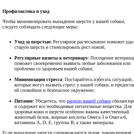
Профилактика и уход
Чтобы минимизировать выпадение шерсти у вашей собаки,
следует соблюдать следующие меры:
Уход за шерстью
: Регулярное расчесывание поможет уда
старую шерсть и стимулировать рост новой;
Регулярные визиты к ветеринару
: Посещение ветерина
поможет своевременно выявить любые заболевания или
проблемы со здоровьем вашей собаки;
Минимизация стресса
: Постарайтесь избегать ситуаций,
которые могут вызвать стресс у вашей собаки, и предоста
ей спокойное и безопасное окружение;
Питание
: Убедитесь, что
рацион вашей собаки
сбалансир
и содержит все необходимые питательные вещества. Для
здоровья кожи и шерсти особенно важны качественный
животный белок, жирные кислоты Омега-3 и Омега-6,
витамины A, D, E, группы B, а также минералы.
Если выпадение шерсти сопровождается зудом, покраснением