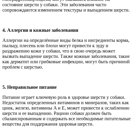
состояние шерсти у собаки. Эти заболевания часто
сопровождаются изменением текстуры и выпадением шерсти.
4. Аллергии и кожные заболевания
Аллергии на определённые виды белка и ингредиенты корма,
пыльцу, плесень или блохи могут привести к зуду и
раздражению кожи у собаки, что в свою очередь может
вызвать выпадение шерсти. Также кожные заболевания, такие
как дерматит или грибковые инфекции, могут быть причиной
проблем с шерстью.
5. Неправильное питание
Питание играет ключевую роль в здоровье шерсти у собаки.
Недостаток определенных витаминов и минералов, таких как
цинк, железо, витамины A и E, может привести к ослаблению
шерсти и ее выпадению. Рацион собаки должен быть
сбалансированным и содержать все необходимые питательные
вещества для поддержания здоровья шерсти.