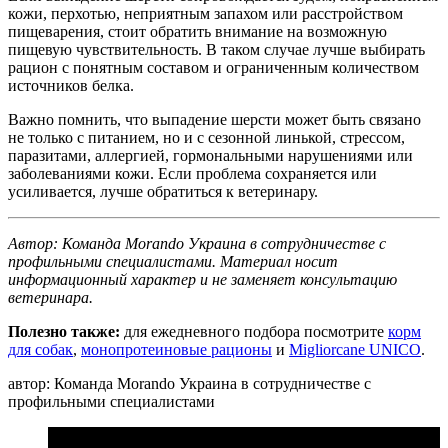
кожи, перхотью, неприятным запахом или расстройством
пищеварения, стоит обратить внимание на возможную
пищевую чувствительность. В таком случае лучше выбирать
рацион с понятным составом и ограниченным количеством
источников белка.
Важно помнить, что выпадение шерсти может быть связано
не только с питанием, но и с сезонной линькой, стрессом,
паразитами, аллергией, гормональными нарушениями или
заболеваниями кожи. Если проблема сохраняется или
усиливается, лучше обратиться к ветеринару.
Автор: Команда Morando Украина в сотрудничестве с
профильными специалистами. Материал носит
информационный характер и не заменяет консультацию
ветеринара.
Полезно также:
для ежедневного подбора посмотрите
корм
для собак
,
монопротеиновые рационы
и
Migliorcane UNICO
.
автор: Команда Morando Украина в сотрудничестве с
профильными специалистами