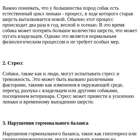
Важно понимать, что у большинства пород собак есть
естественный цикл линьки - процесс, в ходе которого старая
шерсть выталкивается новой. Обычно этот процесс
происходит два раза в год, весной и осенью. В это время
собака может потерять большое количество шерсти, что может
пугать владельцев. Однако это является нормальным
физиологическим процессом и не требует особых мер.
2. Стресс
Собаки, также как и люди, могут испытывать стресс и
тревожность. Это может быть вызвано различными
факторами, такими как изменения в окружающей среде,
переезд, разлука с владельцем или другими собаками,
посещением ветеринара. Стресс может привести к усилению
линьки и временному выпадению шерсти.
3. Нарушения гормонального баланса
Нарушения гормонального баланса, такие как гипотиреоз или
гиперадренокортицизм, могут оказывать влияние на