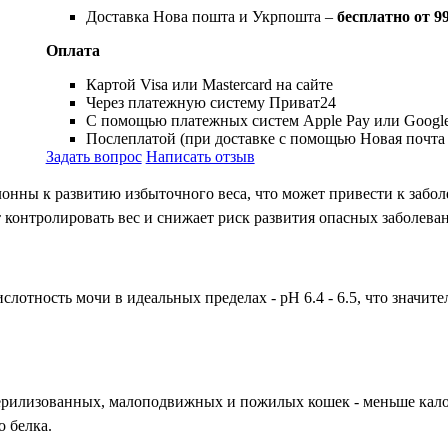
Доставка Нова пошта и Укрпошта –
бесплатно от 9
Оплата
Картой Visa или Mastercard на сайте
Через платежную систему Приват24
С помощью платежных систем Apple Pay или Google
Послеплатой (при доставке с помощью Новая почта
Задать вопрос
Написать отзыв
нны к развитию избыточного веса, что может привести к забо
ет контролировать вес и снижает риск развития опасных заболева
кислотность мочи в идеальных пределах - рН 6.4 - 6.5, что значи
терилизованных, малоподвижных и пожилых кошек - меньше кало
о белка.