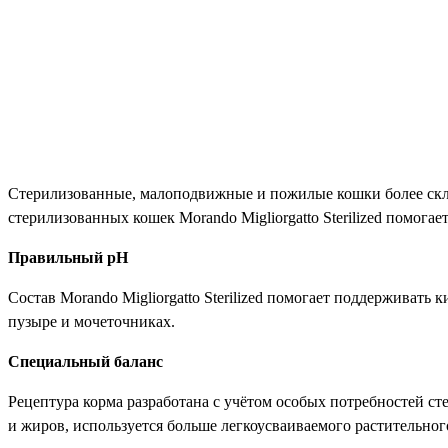
Стерилизованные, малоподвижные и пожилые кошки более скло
стерилизованных кошек Morando Migliorgatto Sterilized помога
Правильный рН
Состав Morando Migliorgatto Sterilized помогает поддерживать 
пузыре и мочеточниках.
Специальный баланс
Рецептура корма разработана с учётом особых потребностей с
и жиров, используется больше легкоусваиваемого растительног