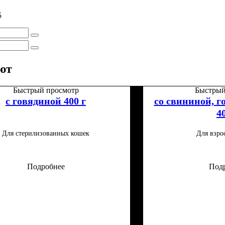
5
ют
Быстрый просмотр
Быстрый
с говядиной 400 г
со свининой, г
4
Для стерилизованных кошек
Для взро
Подробнее
Под