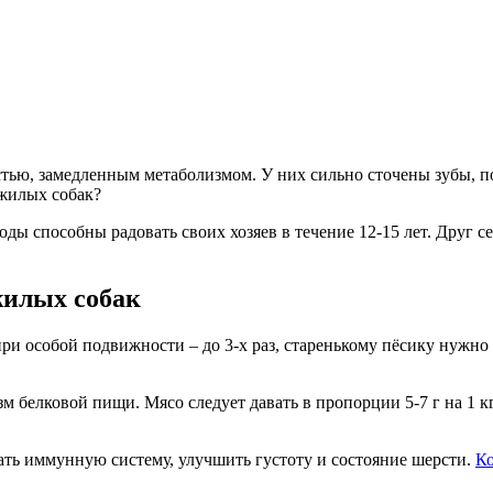
ю, замедленным метаболизмом. У них сильно сточены зубы, поэ
ожилых собак?
оды способны радовать своих хозяев в течение 12-15 лет. Друг 
жилых собак
при особой подвижности – до 3-х раз, старенькому пёсику нужно
зм белковой пищи. Мясо следует давать в пропорции 5-7 г на 1 
ь иммунную систему, улучшить густоту и состояние шерсти.
Ко