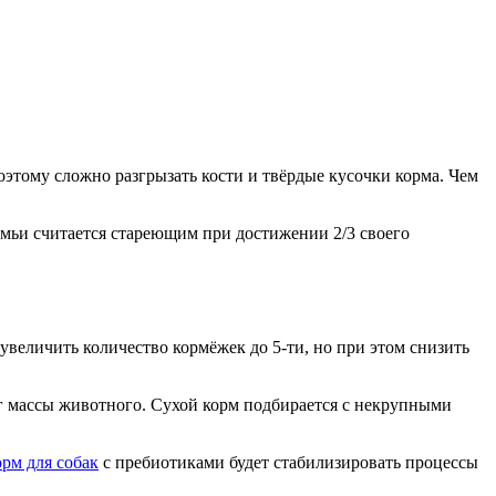
тому сложно разгрызать кости и твёрдые кусочки корма. Чем
семьи считается стареющим при достижении 2/3 своего
 увеличить количество кормёжек до 5-ти, но при этом снизить
кг массы животного. Сухой корм подбирается с некрупными
рм для собак
с пребиотиками будет стабилизировать процессы