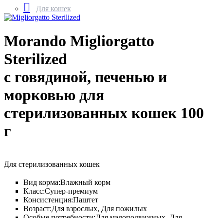
Для кошек
Morando Migliorgatto
Sterilized
с говядиной, печенью и
морковью для
стерилизованных кошек 100
г
Для стерилизованных кошек
Вид корма:
Влажный корм
Класс:
Супер-премиум
Консистенция:
Паштет
Возраст:
Для взрослых, Для пожилых
Особые потребности:
Для малоподвижных, Для