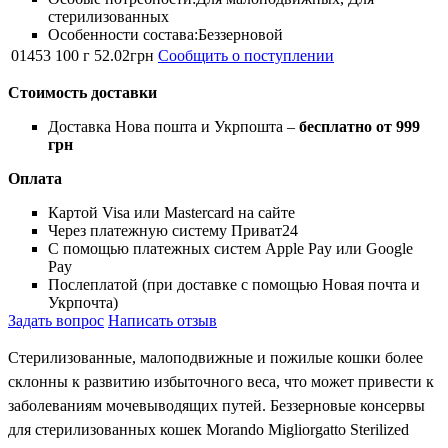
стерилизованных
Особенности состава:
Беззерновой
01453
100 г
52
.
02
грн
Сообщить о поступлении
Стоимость доставки
Доставка Нова пошта и Укрпошта –
бесплатно от 999
грн
Оплата
Картой Visa или Mastercard на сайте
Через платежную систему Приват24
С помощью платежных систем Apple Pay или Google
Pay
Послеплатой (при доставке с помощью Новая почта и
Укрпочта)
Задать вопрос
Написать отзыв
Стерилизованные, малоподвижные и пожилые кошки более
склонны к развитию избыточного веса, что может привести к
заболеваниям мочевыводящих путей. Беззерновые консервы
для стерилизованных кошек Morando Migliorgatto Sterilized