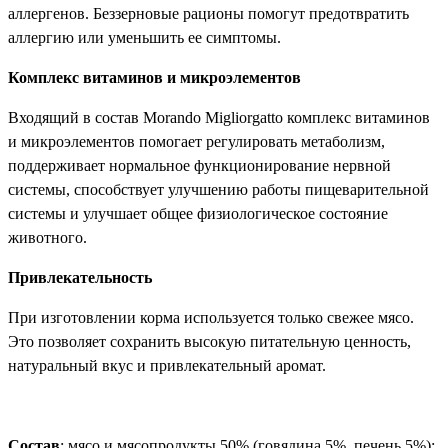
аллергенов. Беззерновые рационы помогут предотвратить
аллергию или уменьшить ее симптомы.
Комплекс витаминов и микроэлементов
Входящий в состав Morando Migliorgatto комплекс витаминов
и микроэлементов помогает регулировать метаболизм,
поддерживает нормальное функционирование нервной
системы, способствует улучшению работы пищеварительной
системы и улучшает общее физиологическое состояние
животного.
Привлекательность
При изготовлении корма используется только свежее мясо.
Это позволяет сохранить высокую питательную ценность,
натуральный вкус и привлекательный аромат.
Состав
: мясо и мясопродукты 50% (говядина 5%, печень 5%);