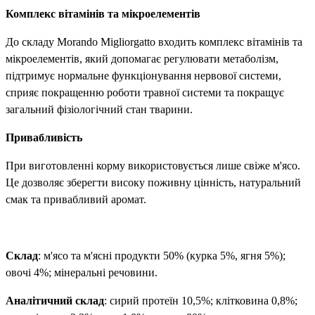
Комплекс вітамінів та мікроелементів
До складу Morando Migliorgatto входить комплекс вітамінів та
мікроелементів, який допомагає регулювати метаболізм,
підтримує нормальне функціонування нервової системи,
сприяє покращенню роботи травної системи та покращує
загальний фізіологічний стан тварини.
Привабливість
При виготовленні корму використовується лише свіже м'ясо.
Це дозволяє зберегти високу поживну цінність, натуральний
смак та привабливий аромат.
Склад
: м'ясо та м'ясні продукти 50% (курка 5%, ягня 5%);
овочі 4%; мінеральні речовини.
Аналітичний склад
: сирий протеїн 10,5%; клітковина 0,8%;