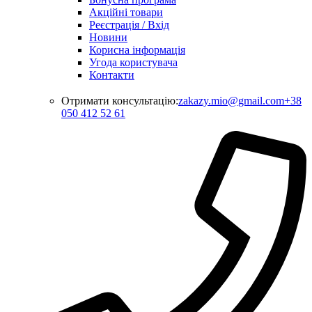
Акційні товари
Реєстрація / Вхід
Новини
Корисна інформація
Угода користувача
Контакти
Отримати консультацію:
zakazy.mio@gmail.com
+38
050 412 52 61