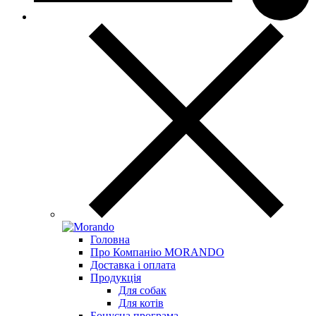
Головна
Про Компанію MORANDO
Доставка і оплата
Продукція
Для собак
Для котів
Бонусна програма