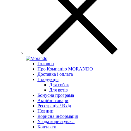
Головна
Про Компанію MORANDO
Доставка і оплата
Продукція
Для собак
Для котів
Бонусна програма
Акційні товари
Реєстрація / Вхід
Новини
Корисна інформація
Угода користувача
Контакти