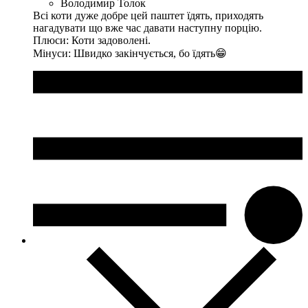
Володимир Толок
Всі коти дуже добре цей паштет їдять, приходять
нагадувати що вже час давати наступну порцію.
Плюси:
Коти задоволені.
Мінуси:
Швидко закінчується, бо їдять😁