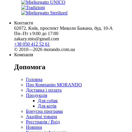
Контакти
02072, Київ, проспект Миколи Бажана, буд. 10-А
Пн–Пт з 9:00 до 17:00
zakazy.mio@gmail.com
+38 050 412 52 61
© 2010—2026 morando.com.ua
Компанія
Допомога
Головна
Про Компанію MORANDO
Доставка і оплата
Продукція
Для собак
Для котів
Бонусна програма
Акційні товари
Реєстрація / Вхід
Новини