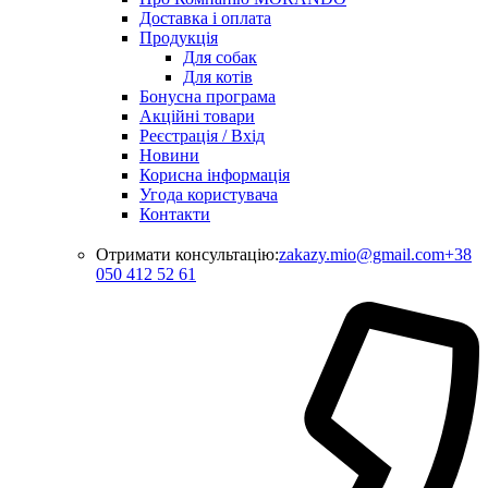
Доставка і оплата
Продукція
Для собак
Для котів
Бонусна програма
Акційні товари
Реєстрація / Вхід
Новини
Корисна інформація
Угода користувача
Контакти
Отримати консультацію:
zakazy.mio@gmail.com
+38
050 412 52 61